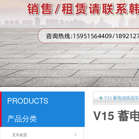
PRODUCTS
V15 蓄电池拣选车 
V15 蓄
产品分类
叉车租赁