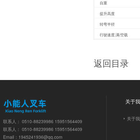
自重
提升高度
转弯半径
行驶速度.满/空载
返回目录
关于
关于我
联系人： 0510-88239986 15951564409
联系人： 0510-88239986 15951564409
Email：1945241936@qq.com