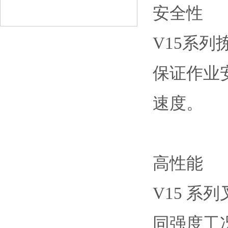
安全性
V15系
保证作业
速度。
高性能
V15 系
同强度工