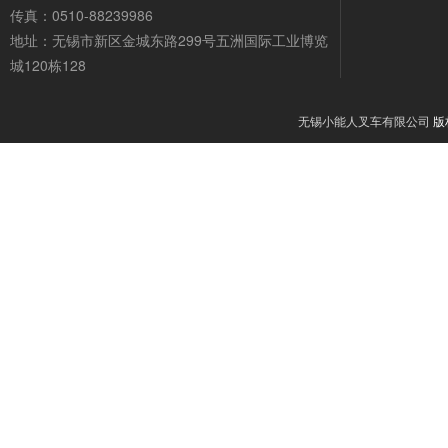
传真：0510-88239986
地址：无锡市新区金城东路299号五洲国际工业博览
城120栋128
无锡小能人叉车有限公司
版权