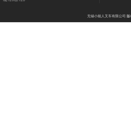
无锡小能人叉车有限公司
版权