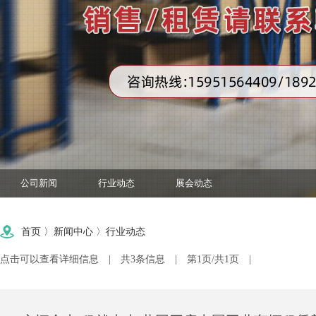
公司新闻
行业动态
展会动态
首页
〉
新闻中心
〉
行业动态
点击可以查看详细信息 | 共3条信息 | 第1页/共1页 |