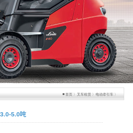
首页
〉
叉车租赁
〉
电动牵引车
〉
.0-5.0吨