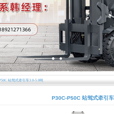
-P50C 站驾式牵引车3.0-5.0吨
P30C-P50C 站驾式牵引车3